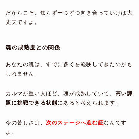
だからこそ、焦らず一つずつ向き合っていけば大
丈夫ですよ。
魂の成熟度との関係
あなたの魂は、すでに多くを経験してきたのかも
しれません。
カルマが重い人ほど、魂が成熟していて、
高い課
題に挑戦できる状態
にあると考えられます。
今の苦しさは、
次のステージへ進む証
なんです
よ。