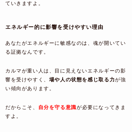
ていきますよ。
エネルギー的に影響を受けやすい理由
あなたがエネルギーに敏感なのは、魂が開いてい
る証拠なんです。
カルマが重い人は、目に見えないエネルギーの影
響を受けやすく、
場や人の状態を感じ取る力
が強
い傾向があります。
だからこそ、
自分を守る意識
が必要になってきま
すよ。