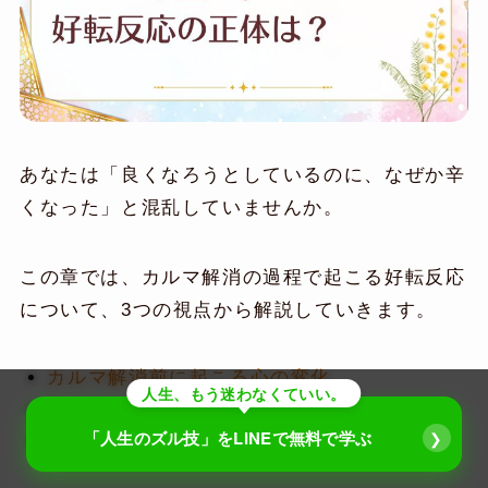
あなたは「良くなろうとしているのに、なぜか辛
くなった」と混乱していませんか。
この章では、カルマ解消の過程で起こる好転反応
について、3つの視点から解説していきます。
カルマ解消前に起こる心の変化
人生、もう迷わなくていい。
環境や人間関係の揺り戻し
「人生のズル技」を
LINEで無料で学ぶ
❯
一時的に不安定になる理由