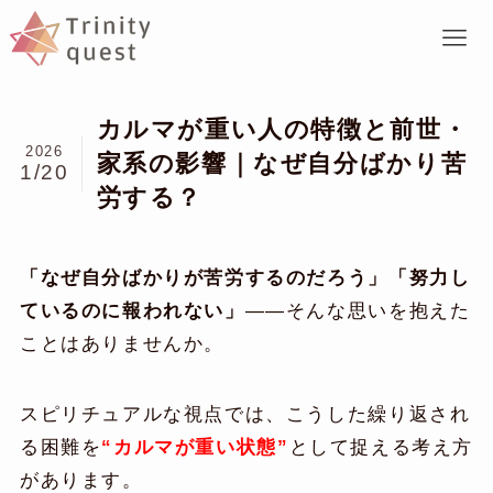
カルマが重い人の特徴と前世・
2026
家系の影響｜なぜ自分ばかり苦
1/20
労する？
「なぜ自分ばかりが苦労するのだろう」「努力し
ているのに報われない」
――そんな思いを抱えた
ことはありませんか。
スピリチュアルな視点では、こうした繰り返され
る困難を
“カルマが重い状態”
として捉える考え方
があります。