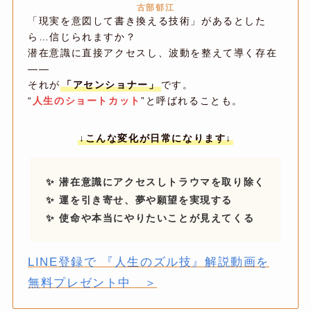
古部郁江
「現実を意図して書き換える技術」があるとした
ら…信じられますか？
潜在意識に直接アクセスし、波動を整えて導く存在
――
それが
「アセンショナー」
です。
“
人生のショートカット
”と呼ばれることも。
↓
こんな変化が日常になります↓
✨ 潜在意識にアクセスしトラウマを取り除く
✨ 運を引き寄せ、夢や願望を実現する
✨ 使命や本当にやりたいことが見えてくる
LINE登録で 『人生のズル技』解説動画を
無料プレゼント中 ＞