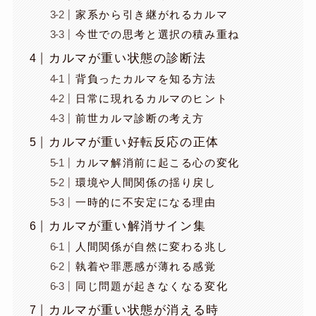
家系から引き継がれるカルマ
今世での思考と選択の積み重ね
カルマが重い状態の診断法
背負ったカルマを知る方法
日常に現れるカルマのヒント
前世カルマ診断の考え方
カルマが重い好転反応の正体
カルマ解消前に起こる心の変化
環境や人間関係の揺り戻し
一時的に不安定になる理由
カルマが重い解消サイン集
人間関係が自然に変わる兆し
執着や罪悪感が薄れる感覚
同じ問題が起きなくなる変化
カルマが重い状態が消える時