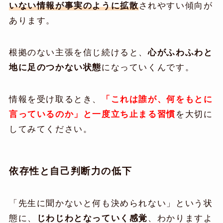
いない情報が事実のように拡散
されやすい傾向が
あります。
根拠のない主張を信じ続けると、
心がふわふわと
地に足のつかない状態
になっていくんです。
情報を受け取るとき、
「これは誰が、何をもとに
言っているのか」と一度立ち止まる習慣
を大切に
してみてください。
依存性と自己判断力の低下
「先生に聞かないと何も決められない」という状
態に、
じわじわとなっていく感覚
、わかりますよ