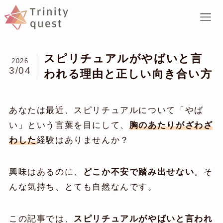
スピリチュアルがやばいと言
2026
3/04
われる理由と正しい向き合い方
あなたは最近、スピリチュアルについて「やば
い」という言葉を目にして、
胸のあたりがざわざ
わした
経験はありませんか？
興味はあるのに、
どこか不安で踏み出せない
。そ
んな気持ち、とても自然なんです。
この記事では、
スピリチュアルがやばいと言われ