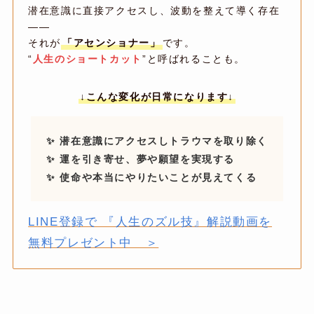
潜在意識に直接アクセスし、波動を整えて導く存在
――
それが
「アセンショナー」
です。
“
人生のショートカット
”と呼ばれることも。
↓
こんな変化が日常になります↓
✨ 潜在意識にアクセスしトラウマを取り除く
✨ 運を引き寄せ、夢や願望を実現する
✨ 使命や本当にやりたいことが見えてくる
LINE登録で 『人生のズル技』解説動画を
無料プレゼント中 ＞