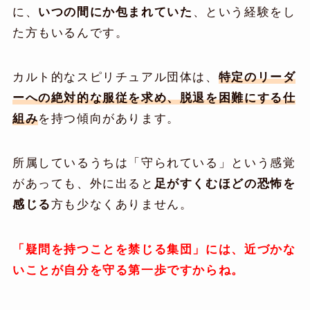
に、
いつの間にか包まれていた
、という経験をし
た方もいるんです。
カルト的なスピリチュアル団体は、
特定のリーダ
ーへの絶対的な服従を求め、脱退を困難にする仕
組み
を持つ傾向があります。
所属しているうちは「守られている」という感覚
があっても、外に出ると
足がすくむほどの恐怖を
感じる
方も少なくありません。
「疑問を持つことを禁じる集団」には、近づかな
いことが自分を守る第一歩ですからね。