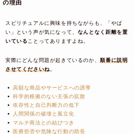
の理由
スピリチュアルに興味を持ちながらも、「やば
い」という声が気になって、
なんとなく距離を置
いている
ことってありますよね。
実際にどんな問題が起きているのか、
順番に説明
させてくださいね
。
高額な商品やサービスへの誘導
科学的根拠のない主張の拡散
依存性と自己判断力の低下
人間関係の破壊と孤立化
マルチ商法との結びつき
医療拒否や危険な行動の助長