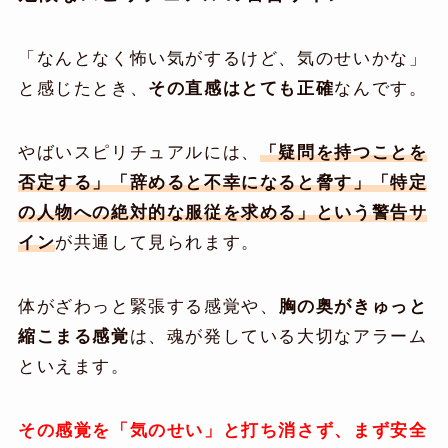
「なんとなく怖い気がするけど、気のせいかな」
と感じたとき、
その直感はとても正確
なんです。
やばいスピリチュアルには、
「疑問を持つことを
否定する」「辞めると不幸になると脅す」「特定
の人物への絶対的な服従を求める」という警告サ
イン
が共通して見られます。
体がざわっと緊張する感覚や、
胸の奥がきゅっと
縮こまる感覚
は、魂が発している大切なアラーム
といえます。
その感覚を「気のせい」と打ち消さず、まず安全