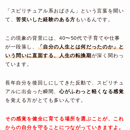
「スピリチュアル系おばさん」という言葉を聞い
て、
苦笑いした経験のある方
もいるんです。
この現象の背景には、40〜50代で子育てや仕事
が一段落し、
「自分の人生とは何だったのか」と
いう問いに直面する、人生の転換期
が深く関わっ
ています。
長年自分を後回しにしてきた反動で、スピリチュ
アルに出会った瞬間、
心がふわっと軽くなる感覚
を覚える方がとても多いんです。
その感覚を健全に育てる場所を選ぶことが、これ
からの自分を守ることにつながっていきますよ。